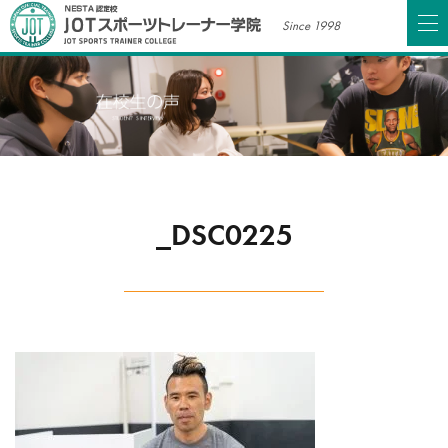
Since 1998
_DSC0225