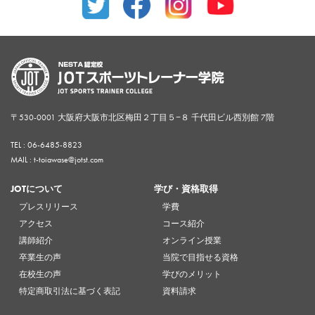
〒530-0001 大阪府大阪市北区梅田２丁目５−８ 千代田ビル西別館 7階
TEL :
06-6485-8823
MAIL : t-toiawase@jotst.com
JOTについて
学び・資格取得
プレスリリース
学費
アクセス
コース紹介
講師紹介
オンライン授業
卒業生の声
当院で目指せる資格
在校生の声
学びのメリット
特定商取引法に基づく表記
資料請求