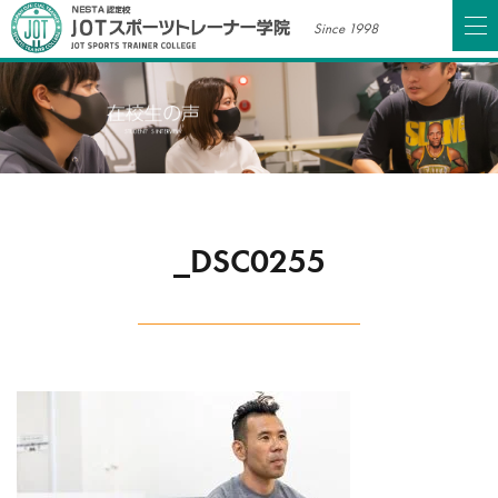
Since 1998
_DSC0255