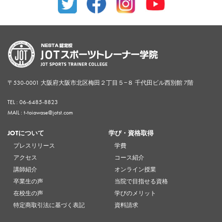
〒530-0001 大阪府大阪市北区梅田２丁目５−８ 千代田ビル西別館 7階
TEL :
06-6485-8823
MAIL : t-toiawase@jotst.com
JOTについて
学び・資格取得
プレスリリース
学費
アクセス
コース紹介
講師紹介
オンライン授業
卒業生の声
当院で目指せる資格
在校生の声
学びのメリット
特定商取引法に基づく表記
資料請求