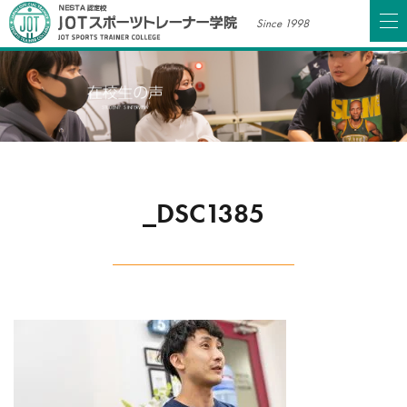
Since 1998
_DSC1385