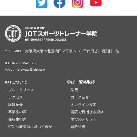
〒530-0001 大阪府大阪市北区梅田２丁目５−８ 千代田ビル西別館 7階
TEL :
06-6485-8823
MAIL : t-toiawase@jotst.com
JOTについて
学び・資格取得
プレスリリース
学費
アクセス
コース紹介
講師紹介
オンライン授業
卒業生の声
当院で目指せる資格
在校生の声
学びのメリット
特定商取引法に基づく表記
資料請求