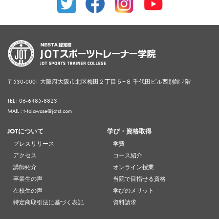
〒530-0001 大阪府大阪市北区梅田２丁目５−８ 千代田ビル西別館 7階
TEL :
06-6485-8823
MAIL : t-toiawase@jotst.com
JOTについて
学び・資格取得
プレスリリース
学費
アクセス
コース紹介
講師紹介
オンライン授業
卒業生の声
当院で目指せる資格
在校生の声
学びのメリット
特定商取引法に基づく表記
資料請求