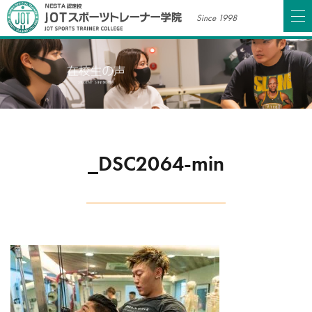
Since 1998
_DSC2064-min