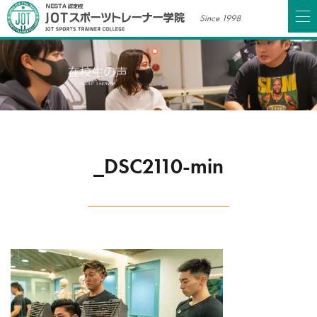
Since 1998
_DSC2110-min