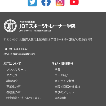
〒530-0001 大阪府大阪市北区梅田２丁目５−８ 千代田ビル西別館 7階
TEL :
06-6485-8823
MAIL : t-toiawase@jotst.com
JOTについて
学び・資格取得
プレスリリース
学費
アクセス
コース紹介
講師紹介
オンライン授業
卒業生の声
当院で目指せる資格
在校生の声
学びのメリット
特定商取引法に基づく表記
資料請求