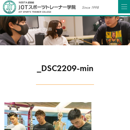
Since 1998
_DSC2209-min