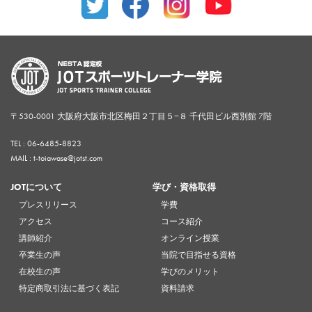
〒530-0001 大阪府大阪市北区梅田２丁目５−８ 千代田ビル西別館 7階
TEL :
06-6485-8823
MAIL : t-toiawase@jotst.com
JOTについて
学び・資格取得
プレスリリース
学費
アクセス
コース紹介
講師紹介
オンライン授業
卒業生の声
当院で目指せる資格
在校生の声
学びのメリット
特定商取引法に基づく表記
資料請求