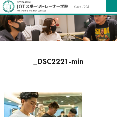
Since 1998
_DSC2221-min