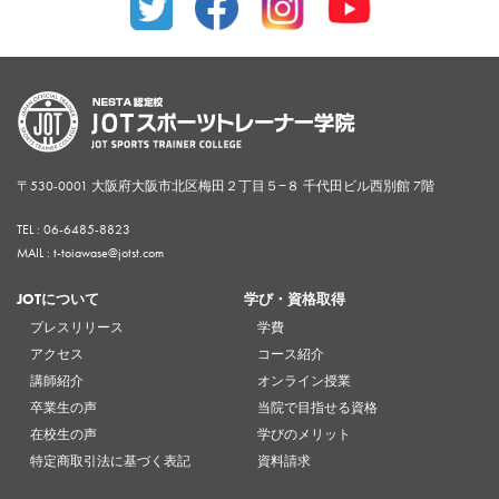
〒530-0001 大阪府大阪市北区梅田２丁目５−８ 千代田ビル西別館 7階
TEL :
06-6485-8823
MAIL : t-toiawase@jotst.com
JOTについて
学び・資格取得
プレスリリース
学費
アクセス
コース紹介
講師紹介
オンライン授業
卒業生の声
当院で目指せる資格
在校生の声
学びのメリット
特定商取引法に基づく表記
資料請求