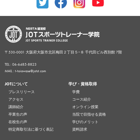
〒530-0001 大阪府大阪市北区梅田２丁目５−８ 千代田ビル西別館 7階
TEL :
06-6485-8823
MAIL : t-toiawase@jotst.com
JOTについて
学び・資格取得
プレスリリース
学費
アクセス
コース紹介
講師紹介
オンライン授業
卒業生の声
当院で目指せる資格
在校生の声
学びのメリット
特定商取引法に基づく表記
資料請求