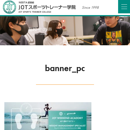
Since 1998
banner_pc