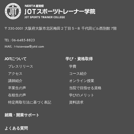
〒530-0001 大阪府大阪市北区梅田２丁目５−８ 千代田ビル西別館 7階
TEL :
06-6485-8823
MAIL : t-toiawase@jotst.com
JOTについて
学び・資格取得
プレスリリース
学費
アクセス
コース紹介
講師紹介
オンライン授業
卒業生の声
当院で目指せる資格
在校生の声
学びのメリット
特定商取引法に基づく表記
資料請求
就職・開業サポート
よくある質問