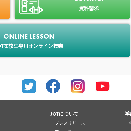
資料請求
ONLINE LESSON
OT在校生専用オンライン授業
JOTについて
学
プレスリリース