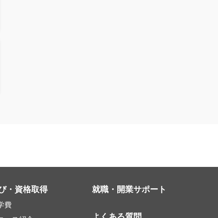
び・資格取得
就職・開業サポート
学費
よくある質問