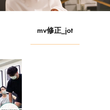
mv修正_jot