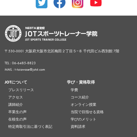
〒530-0001 大阪府大阪市北区梅田２丁目５−８ 千代田ビル西別館 7階
TEL :
06-6485-8823
MAIL : t-toiawase@jotst.com
JOTについて
学び・資格取得
プレスリリース
学費
アクセス
コース紹介
講師紹介
オンライン授業
卒業生の声
当院で目指せる資格
在校生の声
学びのメリット
特定商取引法に基づく表記
資料請求