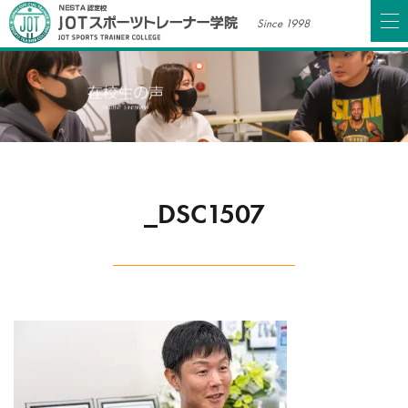
Since 1998
_DSC1507