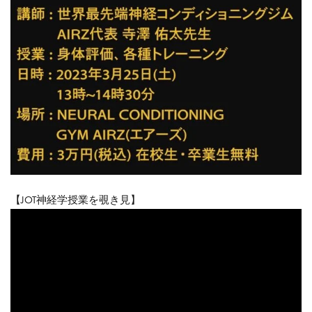
【JOT神経学授業を覗き見】