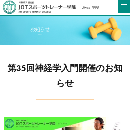
Since 1998
第35回神経学入門開催のお知
らせ