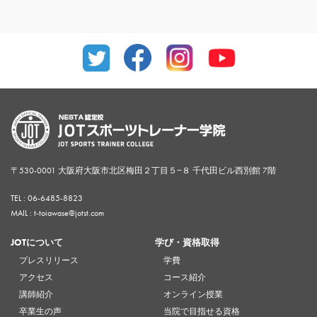
〒530-0001 大阪府大阪市北区梅田２丁目５−８ 千代田ビル西別館 7階
TEL :
06-6485-8823
MAIL : t-toiawase@jotst.com
JOTについて
学び・資格取得
プレスリリース
学費
アクセス
コース紹介
講師紹介
オンライン授業
卒業生の声
当院で目指せる資格