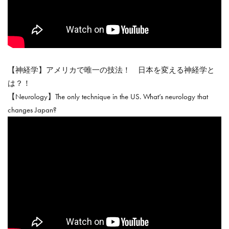
【神経学】アメリカで唯一の技法！ 日本を変える神経学と
は？！
【Neurology】The only technique in the US. What’s neurology that
changes Japan?