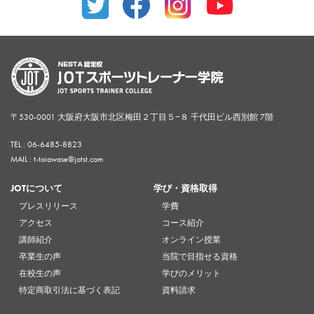
〒530-0001 大阪府大阪市北区梅田２丁目５−８ 千代田ビル西別館 7階
TEL :
06-6485-8823
MAIL : t-toiawase@jotst.com
JOTについて
学び・資格取得
プレスリリース
学費
アクセス
コース紹介
講師紹介
オンライン授業
卒業生の声
当院で目指せる資格
在校生の声
学びのメリット
特定商取引法に基づく表記
資料請求