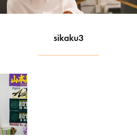
sikaku3