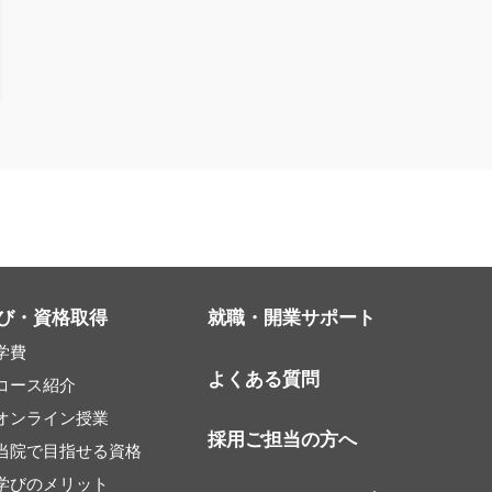
び・資格取得
就職・開業サポート
学費
よくある質問
コース紹介
オンライン授業
採用ご担当の方へ
当院で目指せる資格
学びのメリット