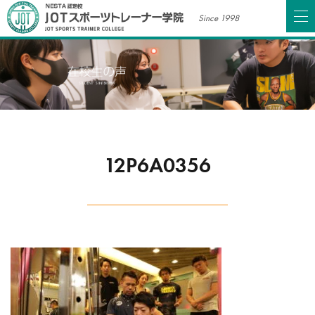
Since 1998
12P6A0356