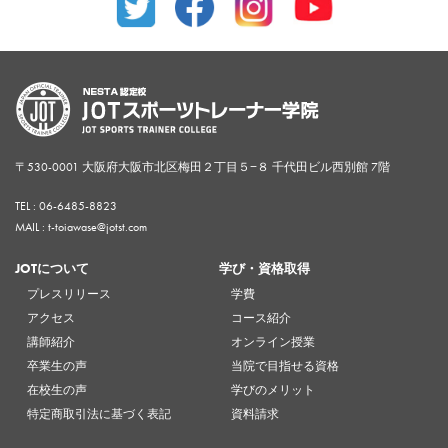
〒530-0001 大阪府大阪市北区梅田２丁目５−８ 千代田ビル西別館 7階
TEL :
06-6485-8823
MAIL : t-toiawase@jotst.com
JOTについて
学び・資格取得
プレスリリース
学費
アクセス
コース紹介
講師紹介
オンライン授業
卒業生の声
当院で目指せる資格
在校生の声
学びのメリット
特定商取引法に基づく表記
資料請求