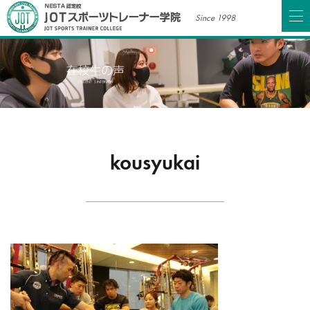
Since 1998
kousyukai