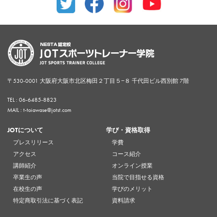
〒530-0001 大阪府大阪市北区梅田２丁目５−８ 千代田ビル西別館 7階
TEL :
06-6485-8823
MAIL : t-toiawase@jotst.com
JOTについて
学び・資格取得
プレスリリース
学費
アクセス
コース紹介
講師紹介
オンライン授業
卒業生の声
当院で目指せる資格
在校生の声
学びのメリット
特定商取引法に基づく表記
資料請求