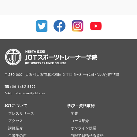
〒530-0001 大阪府大阪市北区梅田２丁目５−８ 千代田ビル西別館 7階
TEL :
06-6485-8823
MAIL : t-toiawase@jotst.com
JOTについて
学び・資格取得
プレスリリース
学費
アクセス
コース紹介
講師紹介
オンライン授業
卒業生の声
当院で目指せる資格