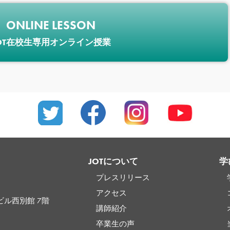
ONLINE LESSON
OT在校生専用オンライン授業
JOTについて
学
プレスリリース
アクセス
ビル西別館 7階
講師紹介
卒業生の声