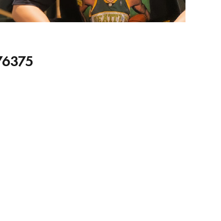
76375