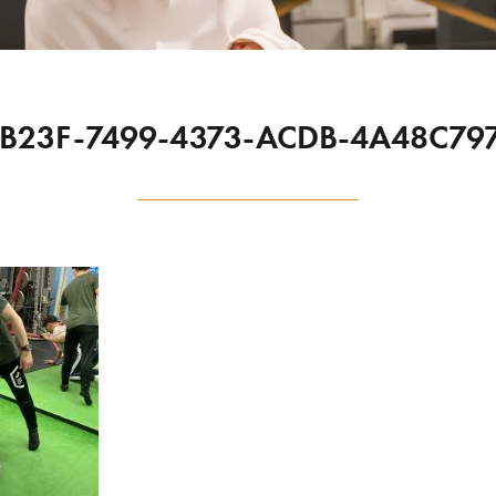
B23F-7499-4373-ACDB-4A48C79