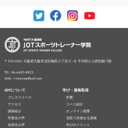
〒530-0001 大阪府大阪市北区梅田２丁目５−８ 千代田ビル西別館 7階
TEL :
06-6485-8823
MAIL : t-toiawase@jotst.com
JOTについて
学び・資格取得
プレスリリース
学費
アクセス
コース紹介
講師紹介
オンライン授業
卒業生の声
当院で目指せる資格
在校生の声
学びのメリット