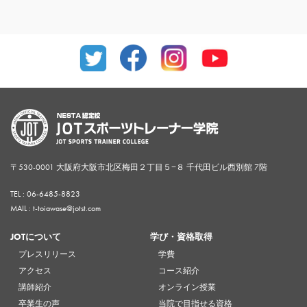
〒530-0001 大阪府大阪市北区梅田２丁目５−８ 千代田ビル西別館 7階
TEL :
06-6485-8823
MAIL : t-toiawase@jotst.com
JOTについて
学び・資格取得
プレスリリース
学費
アクセス
コース紹介
講師紹介
オンライン授業
卒業生の声
当院で目指せる資格