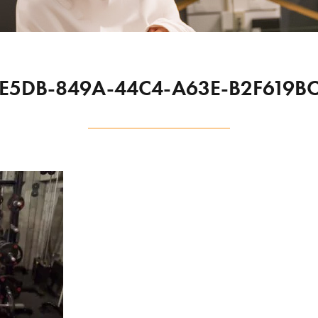
E5DB-849A-44C4-A63E-B2F619B