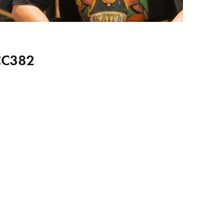
CC382