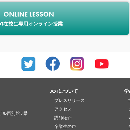
ONLINE LESSON
OT在校生専用オンライン授業
JOTについて
学
プレスリリース
アクセス
ビル西別館 7階
講師紹介
卒業生の声