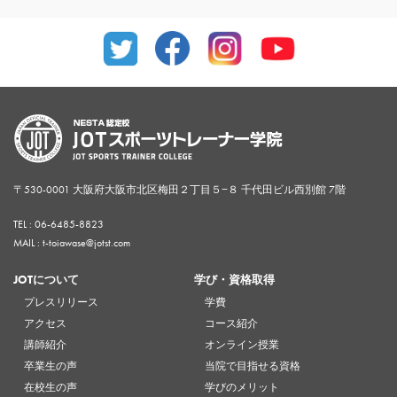
〒530-0001 大阪府大阪市北区梅田２丁目５−８ 千代田ビル西別館 7階
TEL :
06-6485-8823
MAIL : t-toiawase@jotst.com
JOTについて
学び・資格取得
プレスリリース
学費
アクセス
コース紹介
講師紹介
オンライン授業
卒業生の声
当院で目指せる資格
在校生の声
学びのメリット