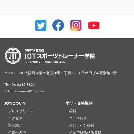
〒530-0001 大阪府大阪市北区梅田２丁目５−８ 千代田ビル西別館 7階
TEL :
06-6485-8823
MAIL : t-toiawase@jotst.com
JOTについて
学び・資格取得
プレスリリース
学費
アクセス
コース紹介
講師紹介
オンライン授業
卒業生の声
当院で目指せる資格