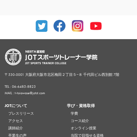
〒530-0001 大阪府大阪市北区梅田２丁目５−８ 千代田ビル西別館 7階
TEL :
06-6485-8823
MAIL : t-toiawase@jotst.com
JOTについて
学び・資格取得
プレスリリース
学費
アクセス
コース紹介
講師紹介
オンライン授業
卒業生の声
当院で目指せる資格