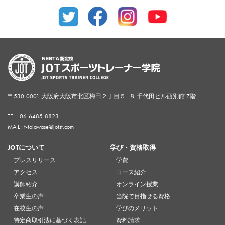
〒530-0001 大阪府大阪市北区梅田２丁目５−８ 千代田ビル西別館 7階
TEL :
06-6485-8823
MAIL : t-toiawase@jotst.com
JOTについて
学び・資格取得
プレスリリース
学費
アクセス
コース紹介
講師紹介
オンライン授業
卒業生の声
当院で目指せる資格
在校生の声
学びのメリット
特定商取引法に基づく表記
資料請求