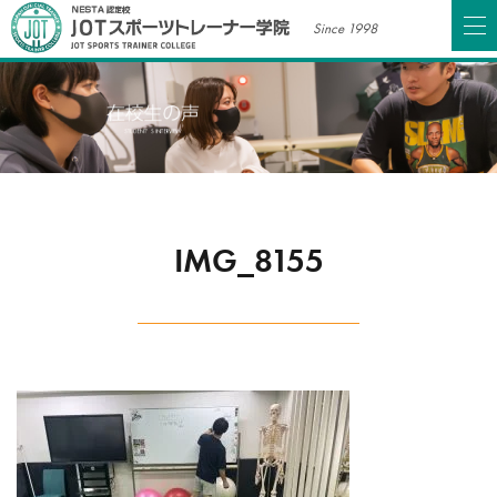
Since 1998
IMG_8155