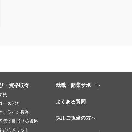
び・資格取得
就職・開業サポート
学費
よくある質問
コース紹介
オンライン授業
採用ご担当の方へ
当院で目指せる資格
学びのメリット