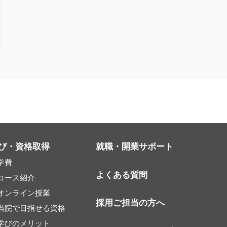
び・資格取得
就職・開業サポート
学費
よくある質問
コース紹介
オンライン授業
採用ご担当の方へ
当院で目指せる資格
学びのメリット