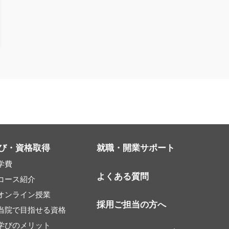
び・資格取得
就職・開業サポート
学費
よくある質問
コース紹介
オンライン授業
採用ご担当の方へ
当院で目指せる資格
学びのメリット