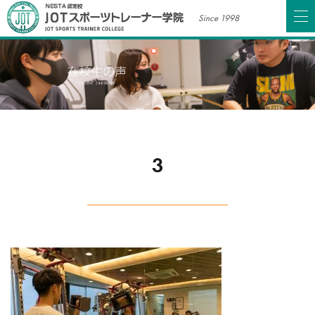
Since 1998
3