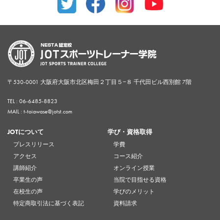
〒530-0001 大阪府大阪市北区梅田２丁目５−８ 千代田ビル西別館 7階
TEL :
06-6485-8823
MAIL : t-toiawase@jotst.com
JOTについて
学び・資格取得
プレスリリース
学費
アクセス
コース紹介
講師紹介
オンライン授業
卒業生の声
当院で目指せる資格
在校生の声
学びのメリット
特定商取引法に基づく表記
資料請求