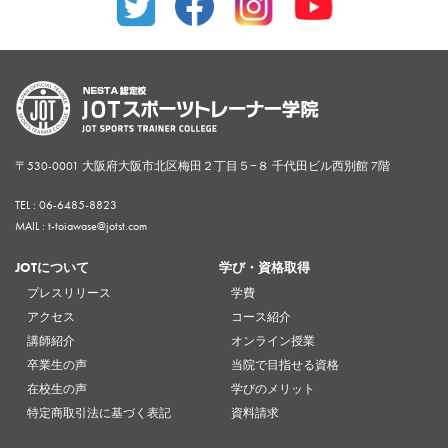
〒530-0001 大阪府大阪市北区梅田２丁目５−８ 千代田ビル西別館 7階
TEL :
06-6485-8823
MAIL : t-toiawase@jotst.com
JOTについて
学び・資格取得
プレスリリース
学費
アクセス
コース紹介
講師紹介
オンライン授業
卒業生の声
当院で目指せる資格
在校生の声
学びのメリット
特定商取引法に基づく表記
資料請求