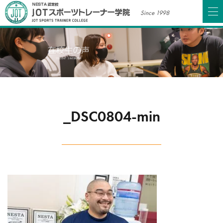
Since 1998
_DSC0804-min