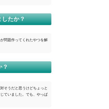
ましたか？
生が問題作ってくれたやつを解
か？
絶対そうだと思うけどちょっと
信じていました。でも、やっぱ