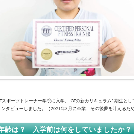
OTスポーツトレーナー学院に入学、JOTの新カリキュラム1期生として
インタビューしました。（2021年3月に卒業、その後夢を叶えるた
年齢は？ 入学前は何をしていましたか？