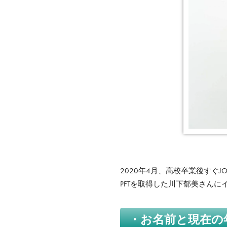
2020年4月、高校卒業後すぐJ
PFTを取得した川下郁美さんに
・お名前と現在の