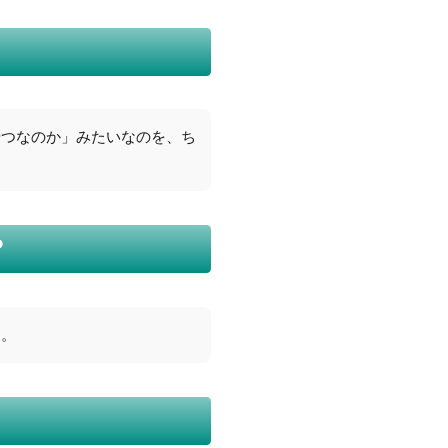
やつなのか」みたいなのを、ち
？
）。