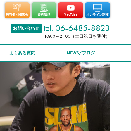
無料個別相談会
資料請求
YouTube
オンライン講座
tel. 06-6485-8823
お問い合わせ
10:00～21:00（土日祝日も受付）
よくある質問
NEWS/ブログ