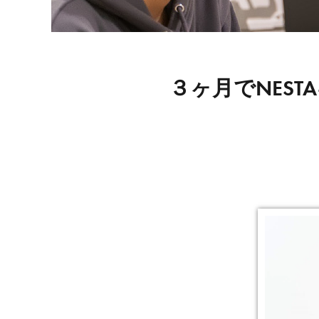
３ヶ月でNEST