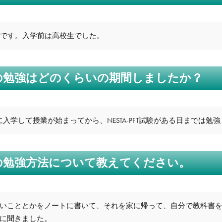
歳です。入学前は高校生でした。
T資格の勉強はどのくらいの期間しましたか？
に入学して授業が始まってから、NESTA-PFT試験がある日までは勉
T資格の勉強方法について教えてください。
いこととかをノートに書いて、それを家に帰って、自分で教科書
に聞きました。