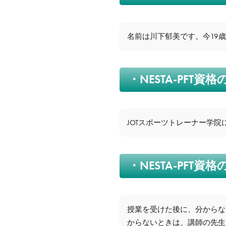
名前は川下郁美です。今19
・NESTA-PF
JOTスポーツトレーナー学院
・NESTA-PF
授業を受けた後に、分からな
からないときは、講師の先生