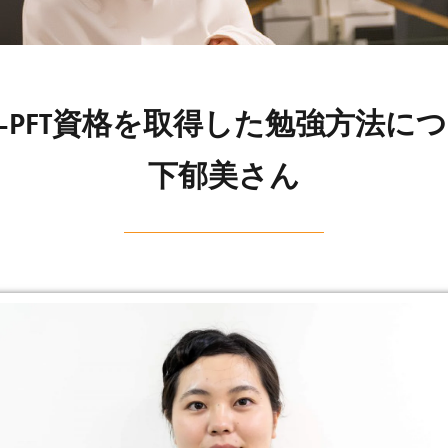
A-PFT資格を取得した勉強方法
下郁美さん