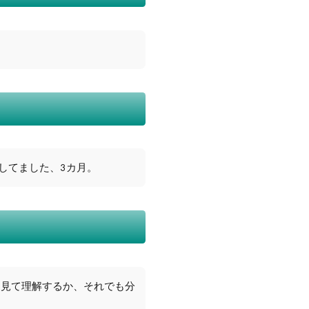
強してました、3カ月。
を見て理解するか、それでも分