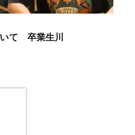
について 卒業生川