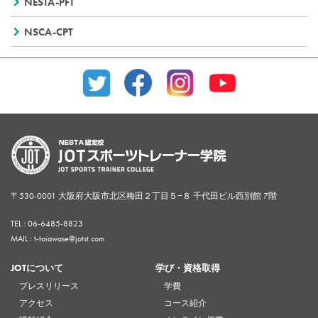
NESTA-PFT
NSCA-CPT
〒530-0001 大阪府大阪市北区梅田２丁目５−８ 千代田ビル西別館 7階
TEL :
06-6485-8823
MAIL : t-toiawase@jotst.com
JOTについて
学び・資格取得
プレスリリース
学費
アクセス
コース紹介