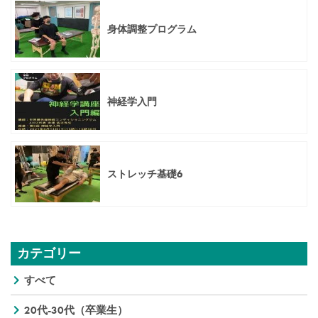
身体調整プログラム
神経学入門
ストレッチ基礎6
カテゴリー
すべて
20代-30代（卒業生）