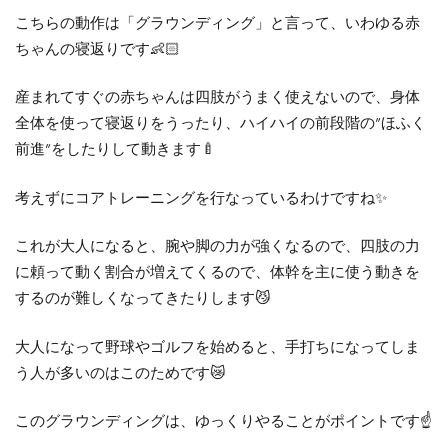
こちらの動作は「グラウンディング」と言って、いわゆる赤
ちゃんの寝返りです👶🏻
産まれてすぐの赤ちゃんは四肢がうまく使えないので、身体
全体を使って寝返りをうったり、ハイハイの前段階の”ほふく
前進”をしたりして動きます🍼
考えずにコアトレーニングを行なっているわけですね✨
これが大人になると、腕や脚の力が強くなるので、四肢の力
に頼って動く割合が増えてくるので、体幹を主に使う動きを
するのが難しくなってきたりします😼
大人になって野球やゴルフを始めると、手打ちになってしま
う人が多いのはこのためです😿
このグラウンディングは、ゆっくりやることがポイントです☝️