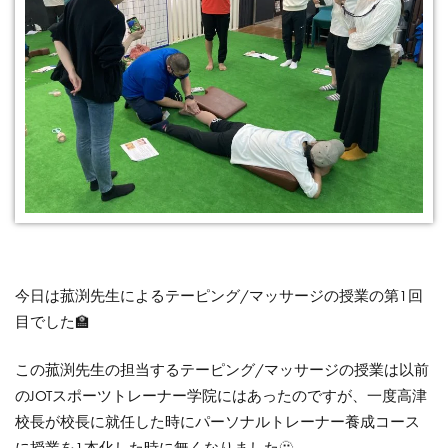
今日は菰渕先生によるテーピング/マッサージの授業の第1回
目でした🏫
この菰渕先生の担当するテーピング/マッサージの授業は以前
のJOTスポーツトレーナー学院にはあったのですが、一度高津
校長が校長に就任した時にパーソナルトレーナー養成コース