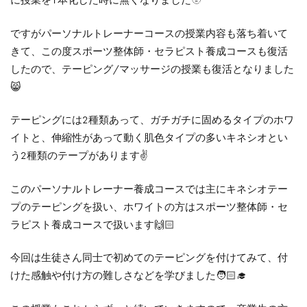
に授業を1本化した時に無くなりました🫥
ですがパーソナルトレーナーコースの授業内容も落ち着いて
きて、この度スポーツ整体師・セラピスト養成コースも復活
したので、テーピング/マッサージの授業も復活となりました
😸
テーピングには2種類あって、ガチガチに固めるタイプのホワ
イトと、伸縮性があって動く肌色タイプの多いキネシオとい
う2種類のテープがあります✌️
このパーソナルトレーナー養成コースでは主にキネシオテー
プのテーピングを扱い、ホワイトの方はスポーツ整体師・セ
ラピスト養成コースで扱います🙌🏻
今回は生徒さん同士で初めてのテーピングを付けてみて、付
けた感触や付け方の難しさなどを学びました🧑🏻‍🎓