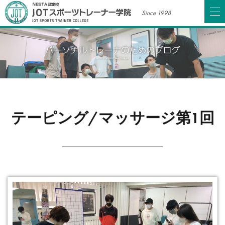
Since 1998
テーピング/マッサージ第1回