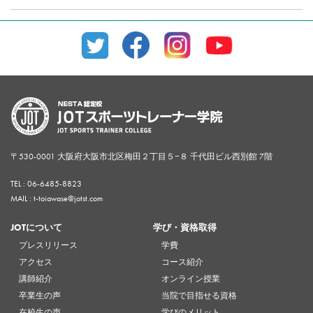
〒530-0001 大阪府大阪市北区梅田２丁目５−８ 千代田ビル西別館 7階
TEL :
06-6485-8823
MAIL : t-toiawase@jotst.com
JOTについて
学び・資格取得
プレスリリース
学費
アクセス
コース紹介
講師紹介
オンライン授業
卒業生の声
当院で目指せる資格
在校生の声
学びのメリット