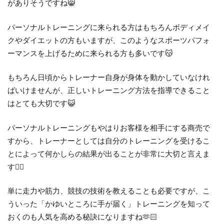
がありそうですね😸
パーソナルトレーニングに来られる方はもちろんボディメイ
クやダイエットの方もいますが、このようなスポーツパフォ
ーマンスを上げるために来られる方も多いです😽
もちろん日頃からトレーナー自身が身体を動かしていなけれ
ばいけませんが、正しいトレーニング方法を指導できること
はとても大切です😺
パーソナルトレーニングもやはりお客様を相手にする商売で
すから、トレーナーとしては自分のトレーニングを受けるこ
とによって何かしらの結果が出ることが非常に大切と言えま
す✌🏻
単に走力や筋力、競技の技術を教えることも必要ですが、こ
ういった「かゆいところに手が届く」トレーニングを知って
おくのも人気を高める秘訣になりますね🫶🏻