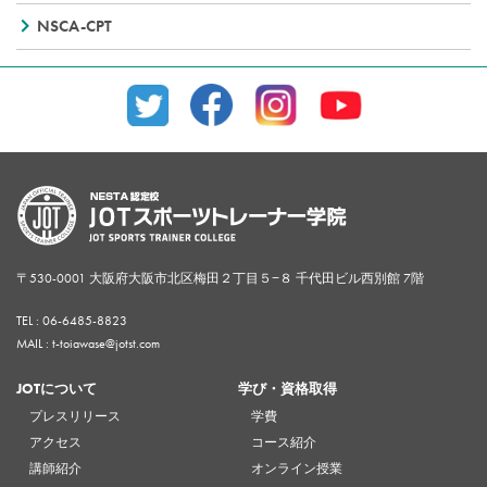
NSCA-CPT
〒530-0001 大阪府大阪市北区梅田２丁目５−８ 千代田ビル西別館 7階
TEL :
06-6485-8823
MAIL : t-toiawase@jotst.com
JOTについて
学び・資格取得
プレスリリース
学費
アクセス
コース紹介
講師紹介
オンライン授業