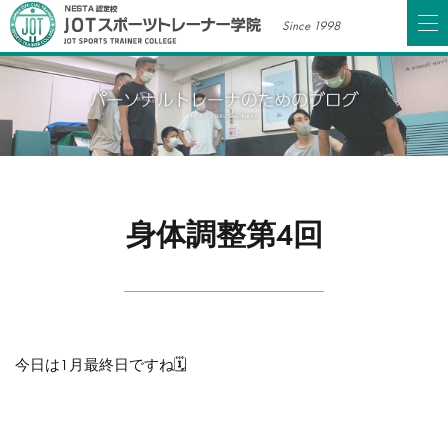
Since 1998
身体調整第4回
今日は1月最終日ですね🗓