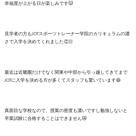
幸福度が上がる日が楽しみです😽
見学者の方もJOTスポーツトレーナー学院のカリキュラムの濃
さで入学を決めてくれました👏🏻
最近は近畿圏だけでなく関東や中部から引っ越してきてまで
JOTに入学を決める方が多くてスタッフも驚いています😆
真面目な学校なので、授業の密度も濃いですし勉強しないと
卒業試験に合格することはできません😿