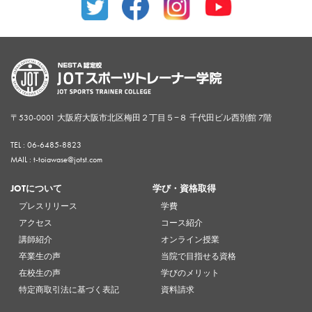
〒530-0001 大阪府大阪市北区梅田２丁目５−８ 千代田ビル西別館 7階
TEL :
06-6485-8823
MAIL : t-toiawase@jotst.com
JOTについて
学び・資格取得
プレスリリース
学費
アクセス
コース紹介
講師紹介
オンライン授業
卒業生の声
当院で目指せる資格
在校生の声
学びのメリット
特定商取引法に基づく表記
資料請求