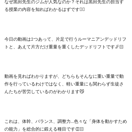
なぜ黒田先生のジムが人気なのか？それは黒田先生の担当す
る授業の内容を知ればわかるはずです👍🏻
今日の動画は2つあって、片足で行うルーマニアンデッドリフ
トと、あえて片方だけ重量を重くしたデッドリフトです🦵🏻
動画を見ればわかりますが、どちらもそんなに重い重量で動
作を行っているわけではなく、軽い重量にも関わらず生徒さ
んたちが苦労しているのがわかります😼
これは、体幹、バランス、調整力…色々な「身体を動かすため
の能力」を総合的に鍛える種目です👏🏻