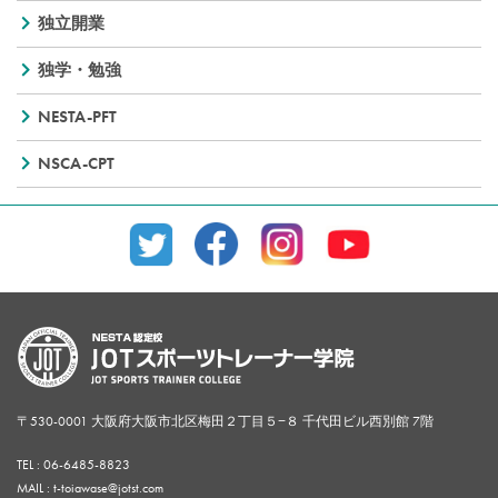
独立開業
独学・勉強
NESTA-PFT
NSCA-CPT
〒530-0001 大阪府大阪市北区梅田２丁目５−８ 千代田ビル西別館 7階
TEL :
06-6485-8823
MAIL : t-toiawase@jotst.com