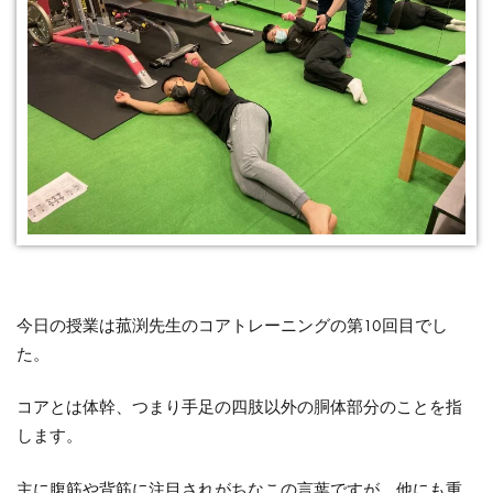
今日の授業は菰渕先生のコアトレーニングの第10回目でし
た。
コアとは体幹、つまり手足の四肢以外の胴体部分のことを指
します。
主に腹筋や背筋に注目されがちなこの言葉ですが、他にも重