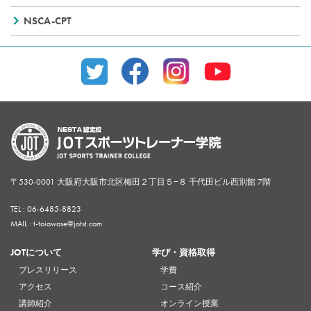
NSCA-CPT
〒530-0001 大阪府大阪市北区梅田２丁目５−８ 千代田ビル西別館 7階
TEL :
06-6485-8823
MAIL : t-toiawase@jotst.com
JOTについて
学び・資格取得
プレスリリース
学費
アクセス
コース紹介
講師紹介
オンライン授業