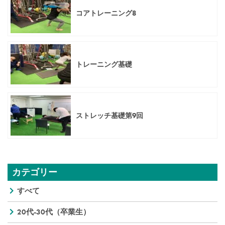
コアトレーニング8
トレーニング基礎
ストレッチ基礎第9回
カテゴリー
すべて
20代-30代（卒業生）