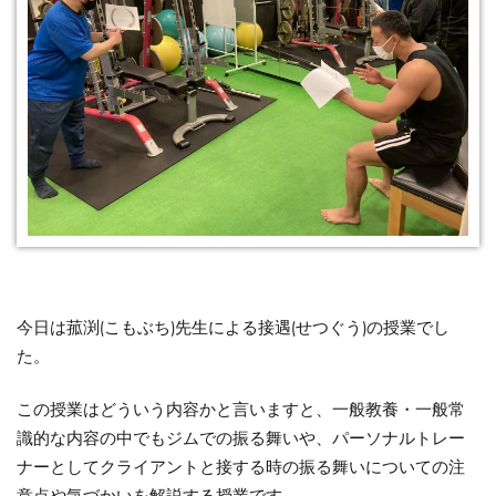
今日は菰渕(こもぶち)先生による接遇(せつぐう)の授業でし
た。
この授業はどういう内容かと言いますと、一般教養・一般常
識的な内容の中でもジムでの振る舞いや、パーソナルトレー
ナーとしてクライアントと接する時の振る舞いについての注