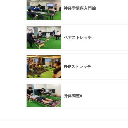
神経学講座入門編
ペアストレッチ
PNFストレッチ
身体調整6