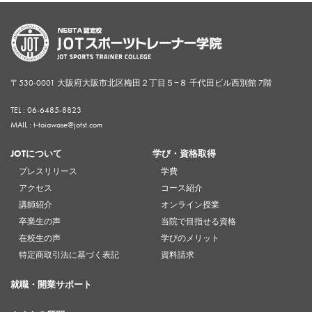
〒530-0001 大阪府大阪市北区梅田２丁目５−８ 千代田ビル西別館 7階
TEL :
06-6485-8823
MAIL : t-toiawase@jotst.com
JOTについて
学び・資格取得
プレスリリース
学費
アクセス
コース紹介
講師紹介
オンライン授業
卒業生の声
当院で目指せる資格
在校生の声
学びのメリット
特定商取引法に基づく表記
資料請求
就職・開業サポート