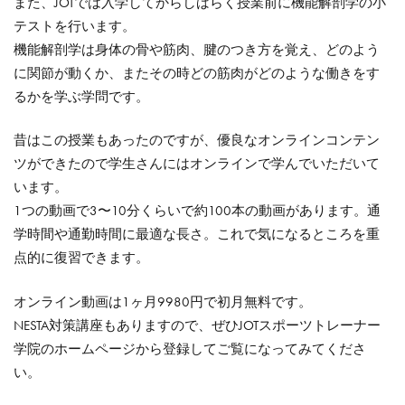
また、JOTでは入学してからしばらく授業前に機能解剖学の小
テストを行います。
機能解剖学は身体の骨や筋肉、腱のつき方を覚え、どのよう
に関節が動くか、またその時どの筋肉がどのような働きをす
るかを学ぶ学問です。
昔はこの授業もあったのですが、優良なオンラインコンテン
ツができたので学生さんにはオンラインで学んでいただいて
います。
1つの動画で3〜10分くらいで約100本の動画があります。通
学時間や通勤時間に最適な長さ。これで気になるところを重
点的に復習できます。
オンライン動画は1ヶ月9980円で初月無料です。
NESTA対策講座もありますので、ぜひJOTスポーツトレーナー
学院のホームページから登録してご覧になってみてくださ
い。