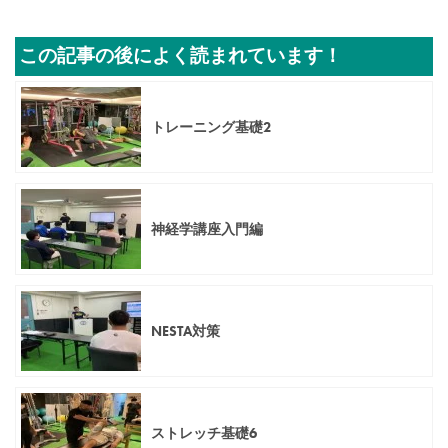
この記事の後によく読まれています！
トレーニング基礎2
神経学講座入門編
NESTA対策
ストレッチ基礎6