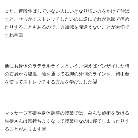
また、普段伸ばしていない人にいきなり強い力をかけて伸ば
すと、せっかくストレッチしたいのに逆にそれが原因で痛め
たりすることもあるので、力加減を間違えないことが大切で
すね🫶🏻
他にも身体のラテラルラインという、例えばバンザイした時
の右肩から脇腹、腰を通って右脚の外側のラインを、施術台
を使ってストレッチする方法を学びました😸
マッサージ基礎や身体調整の授業では、みんな施術を受ける
生徒さんは気持ちよくなって授業中なのに寝てしまったりす
ることがあります😪