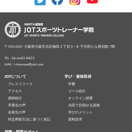
〒530-0001 大阪府大阪市北区梅田２丁目５−８ 千代田ビル西別館 7階
TEL :
06-6485-8823
MAIL : t-toiawase@jotst.com
JOTについて
学び・資格取得
プレスリリース
学費
アクセス
コース紹介
講師紹介
オンライン授業
卒業生の声
当院で目指せる資格
在校生の声
学びのメリット
特定商取引法に基づく表記
資料請求
就職・開業サポート