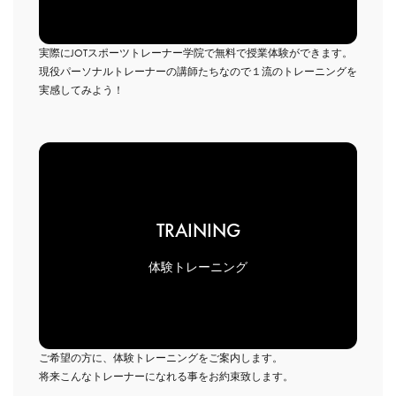
実際にJOTスポーツトレーナー学院で無料で授業体験ができます。
現役パーソナルトレーナーの講師たちなので１流のトレーニングを
実感してみよう！
TRAINING
体験トレーニング
ご希望の方に、体験トレーニングをご案内します。
将来こんなトレーナーになれる事をお約束致します。