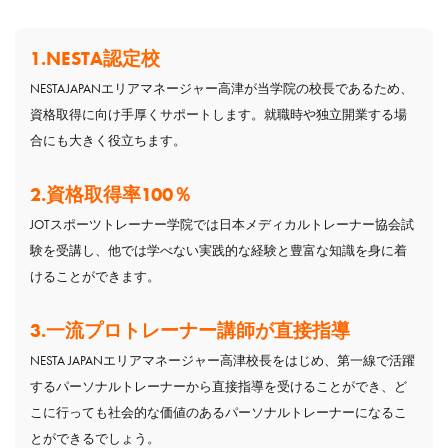
1.NESTA認定校
NESTAJAPANエリアマネージャー高津が当学院の校長であるため、
資格取得に向け手厚くサポートします。就職時や独立開業する場
合にも大きく役立ちます。
2.資格取得率100％
JOTスポーツトレーナー学院では日本メディカルトレーナー協会試
験を受講し、他では学べない実践的な経験と豊富な知識を身に着
けることができます。
3.一流プロトレーナー講師が直接指導
NESTA JAPANエリアマネージャー高津校長をはじめ、第一線で活躍
するパーソナルトレーナーから直接指導を受けることができ、ど
こに行っても社会的な価値のあるパーソナルトレーナーになるこ
とができるでしょう。