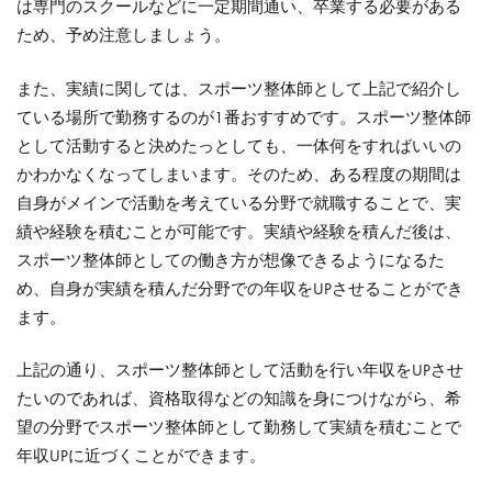
は専門のスクールなどに一定期間通い、卒業する必要がある
ため、予め注意しましょう。
また、実績に関しては、スポーツ整体師として上記で紹介し
ている場所で勤務するのが1番おすすめです。
スポーツ整体師
として活動すると決めたっとしても、一体何をすればいいの
かわかなくなってしまいます。
そのため、ある程度の期間は
自身がメインで活動を考えている分野で就職することで、実
績や経験を積むことが可能です。
実績や経験を積んだ後は、
スポーツ整体師としての働き方が想像できるようになるた
め、自身が実績を積んだ分野での年収をUPさせることができ
ます。
上記の通り、スポーツ整体師として活動を行い年収をUPさせ
たいのであれば、資格取得などの知識を身につけながら、希
望の分野でスポーツ整体師として勤務して実績を積むことで
年収UPに近づくことができます。