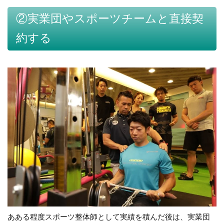
②実業団やスポーツチームと直接契
約する
あある程度スポーツ整体師として実績を積んだ後は、実業団