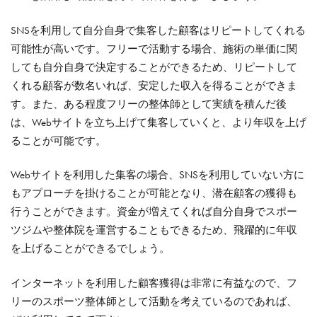
SNSを利用して自分自身で集客した顧客はリピートしてくれる
可能性が高いです。
フリーで活動する場合、施術の単価に関
しても自分自身で決定することができるため、リピートして
くれる顧客が数名いれば、安定した収入を得ることができま
す。また、ある程度フリーの整体師として実績を積んだ後
は、Webサイトを立ち上げて集客していくと、より年収を上げ
ることが可能です。
Webサイトを利用した集客の場合、SNSを利用していない方に
もアプローチを掛けることが可能となり、潜在顧客の獲得も
行うことができます。
資金が増えてくれば自分自身でスポー
ツジムや整体院を運営することもできるため、飛躍的に年収
を上げることができるでしょう。
インターネットを利用した顧客獲得は非常に有益なので、フ
リーのスポーツ整体師として活動を考えているのであれば、