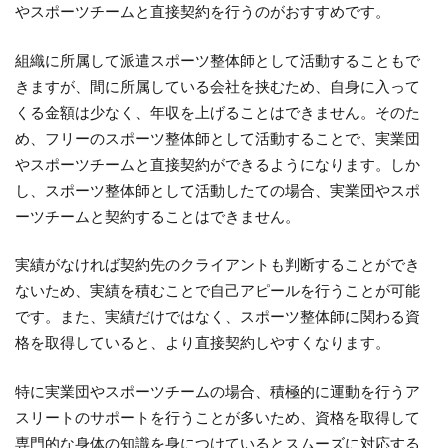
やスポーツチームと直接契約を行うのがおすすめです。
組織に所属して派遣スポーツ整体師として活動することもで
きますが、間に所属している会社を挟むため、自身に入って
くる金額は少なく、年収を上げることはできません。
そのた
め、フリーのスポーツ整体師として活動することで、実業団
やスポーツチームと直接契約ができるようになります。
しか
し、スポーツ整体師として活動したての場合、実業団やスポ
ーツチームと契約することはできません。
実績がなければ契約先のクライアントも判断することができ
ないため、実績を積むことで自己アピールを行うことが可能
です。
また、実績だけではなく、スポーツ整体師に関わる資
格を取得していると、より直接契約しやすくなります。
特に実業団やスポーツチームの場合、積極的に運動を行うア
スリートのサポートを行うことが多いため、資格を取得して
専門的な身体の知識を身につけているとスムーズに対応する