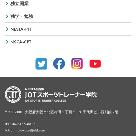
独立開業
独学・勉強
NESTA-PFT
NSCA-CPT
〒530-0001 大阪府大阪市北区梅田２丁目５−８ 千代田ビル西別館 7階
TEL :
06-6485-8823
MAIL : t-toiawase@jotst.com