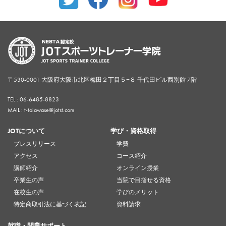
〒530-0001 大阪府大阪市北区梅田２丁目５−８ 千代田ビル西別館 7階
TEL :
06-6485-8823
MAIL : t-toiawase@jotst.com
JOTについて
学び・資格取得
プレスリリース
学費
アクセス
コース紹介
講師紹介
オンライン授業
卒業生の声
当院で目指せる資格
在校生の声
学びのメリット
特定商取引法に基づく表記
資料請求
就職・開業サポート