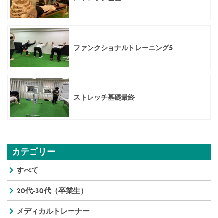
ファンクショナルトレーニング5
ストレッチ基礎最終
カテゴリー
すべて
20代-30代（卒業生）
メディカルトレーナー