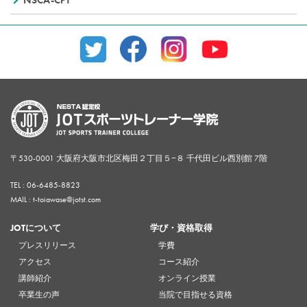
〒530-0001 大阪府大阪市北区梅田２丁目５−８ 千代田ビル西別館 7階
TEL :
06-6485-8823
MAIL : t-toiawase@jotst.com
JOTについて
学び・資格取得
プレスリリース
学費
アクセス
コース紹介
講師紹介
オンライン授業
卒業生の声
当院で目指せる資格