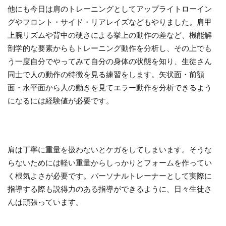
他にも今日は肩のトレーニングとしてアップライトローイン
グやフロント・サイド・リアレイズなどもやりました。肩甲
上腕リズムや背中の硬さによる挙上の動作の差など、機能解
剖学的な要素からもトレーニング動作を分析し、その上でも
う一度自分でやってみて自分の身体の状態を知り、生徒さん
同士で人の動作の特徴を見る練習をします。矢状面・前額
面・水平面から人の動きを見てエラー動作を分析できるよう
になるには経験値が必要です。
肩は丁寧に重量を扱わないとケガをしてしまいます。そうな
らないためには軽い重量からしっかりとフォームを作ってい
く根気よさが必要です。パーソナルトレーナーとして実際に
指導する際も説得力のある指導ができるように、日々生徒さ
んは頑張っています。