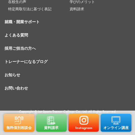
在校生の声
学びのメリット
特定商取引法に基づく表記
資料請求
就職・開業サポート
よくある質問
採用ご担当の方へ
トレーナーになるブログ
お知らせ
お問い合わせ
Copyright © Jot Sports Trainer College Co., Ltd. All Rights Reserved.
無料個別相談会
資料請求
Instagram
オンライン講座