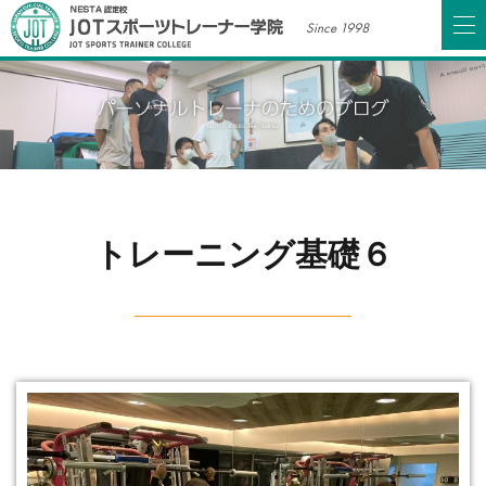
Since 1998
トレーニング基礎６