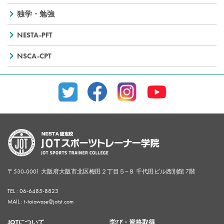
独学・勉強
NESTA-PFT
NSCA-CPT
〒530-0001 大阪府大阪市北区梅田２丁目５−８ 千代田ビル西別館 7階
TEL :
06-6485-8823
MAIL : t-toiawase@jotst.com
JOTについて
学び・資格取得