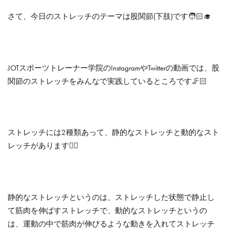
さて、今日のストレッチのテーマは股関節(下肢)です🧑🏻‍🎓
JOTスポーツトレーナー学院のInstagramやTwitterの動画では、股
関節のストレッチをみんなで実践しているところです🦵🏻
ストレッチには2種類あって、静的なストレッチと動的なスト
レッチがあります☝🏻
静的なストレッチというのは、ストレッチした状態で静止し
て筋肉を伸ばすストレッチで、動的なストレッチというの
は、運動の中で筋肉が伸びるような動きを入れてストレッチ