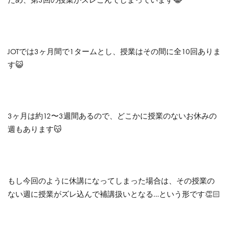
ため、第3回の授業がズレこんでしまっています😹
JOTでは3ヶ月間で1タームとし、授業はその間に全10回ありま
す😺
3ヶ月は約12〜3週間あるので、どこかに授業のないお休みの
週もあります😽
もし今回のように休講になってしまった場合は、その授業の
ない週に授業がズレ込んで補講扱いとなる…という形です👏🏻